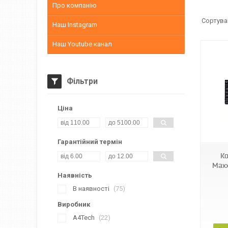
Про компанію
Наш Instagram
Наш Youtube канал
Фільтри
Ціна
Гарантійний термін
Ко
Maxx
Наявність
В наявності
75
Виробник
A4Tech
22