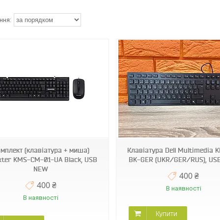
мплект (клавіатура + миша)
Клавіатура Dell Multimedia 
ter KMS-CM-01-UA Black, USB
BK-GER (UKR/GER/RUS), US
NEW
400 ₴
400 ₴
В наявності
В наявності
Купити