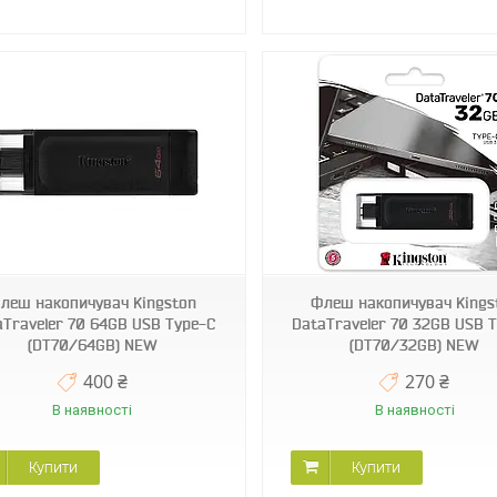
леш накопичувач Kingston
Флеш накопичувач Kings
aTraveler 70 64GB USB Type-C
DataTraveler 70 32GB USB 
(DT70/64GB) NEW
(DT70/32GB) NEW
400 ₴
270 ₴
В наявності
В наявності
Купити
Купити