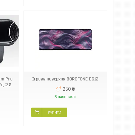
am Pro
Ігрова поверхня BOROFONE BG12
с, 2.0
250 ₴
В наявності
Купити