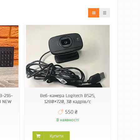
KB-216-
Веб-камера Logitech B525,
B NEW
1280×720, 30 кадрів/с
550 ₴
В наявності
Купити