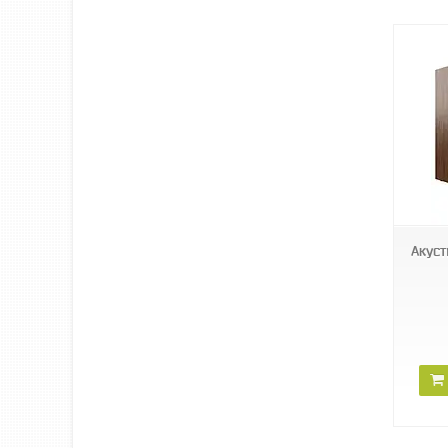
Акуст