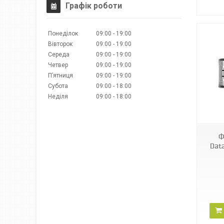
Графік роботи
Понеділок
09:00
19:00
Вівторок
09:00
19:00
Середа
09:00
19:00
Четвер
09:00
19:00
Пʼятниця
09:00
19:00
Субота
09:00
18:00
Неділя
09:00
18:00
Ф
Dat