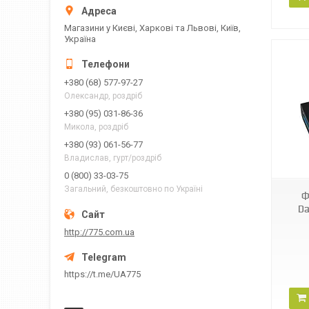
Магазини у Києві, Харкові та Львові, Київ,
Україна
+380 (68) 577-97-27
Олександр, роздріб
+380 (95) 031-86-36
Микола, роздріб
+380 (93) 061-56-77
Владислав, гурт/роздріб
0 (800) 33-03-75
Загальний, безкоштовно по Україні
Ф
Da
http://775.com.ua
https://t.me/UA775