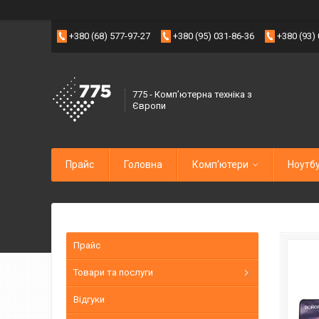
+380 (68) 577-97-27
+380 (95) 031-86-36
+380 (93)
775 - Компʼютерна техніка з
Європи
Прайс
Головна
Комп'ютери
Ноутб
Прайс
Товари та послуги
Відгуки