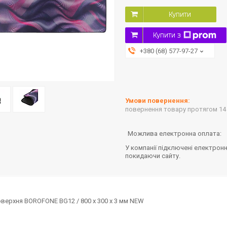
Купити
Купити з
+380 (68) 577-97-27
повернення товару протягом 14
У компанії підключені електронн
покидаючи сайту.
оверхня BOROFONE BG12 / 800 х 300 х 3 мм NEW