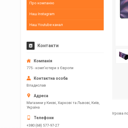
Про компанію
Наш Instagram
Наш Youtube канал
Контакти
775 - компʼютери з Європи
Владислав
Магазини у Києві, Харкові та Львові, Київ,
Україна
Ігрова п
+380 (68) 577-97-27