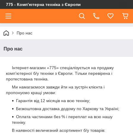
775 - Компʼютерна техніка з Європи
Про нас
Про нас
Інтернет-магазин «775» спеціалізується на продажу
комп'ютерної б/у техніки з Європи. Тільки перевірена і
протестована техніка.
Ми намагаємося завжди йти на зустріч клієнта і
пропонуємо кращі умови:
Гарантія від 12 місяців на всю техніку;
Безкоштовна доставка додому по Харкову та Україні;
Оплата частинами без % і переплат на всю нашу
техніку.
В наявності величезний асортимент б/у товарів: