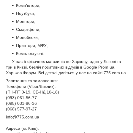
Комп'ютери;
Ноутбуки;
Монітори;
Смартфони;
Моноблоки;
Принтери, МФУ;
Комплектуючі.
У нас 5 фізичних магазинів по Харкову, один у Львові та
три в Києві, безліч позитивних відгуків в Google Prom.ua,
Харьков Форум. Всі деталі дивіться у нас на сайті 775.com.ua
Запитання та замовлення:
Телефони (Viber/Виклик):
(ПН-ПТ 9-19, СБ-НД 10-18)
(093) 061-56-77
(095) 031-86-36
(068) 577-97-27
info@775.com.ua
Адреса (м. Київ):