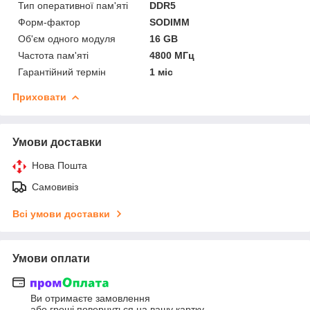
Тип оперативної пам'яті
DDR5
Форм-фактор
SODIMM
Об'єм одного модуля
16 GB
Частота пам'яті
4800 МГц
Гарантійний термін
1 міс
Приховати
Умови доставки
Нова Пошта
Самовивіз
Всі умови доставки
Умови оплати
Ви отримаєте замовлення
або гроші повернуться на вашу картку