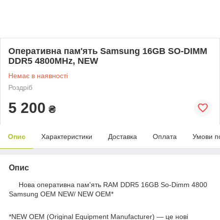
Оперативна пам'ять Samsung 16GB SO-DIMM
DDR5 4800MHz, NEW
Немає в наявності
Роздріб
5 200
₴
Опис
Характеристики
Доставка
Оплата
Умови п
Опис
Нова оперативна пам'ять RAM DDR5 16GB So-Dimm 4800
Samsung OEM NEW/ NEW OEM*
*NEW OEM (Original Equipment Manufacturer) — це нові