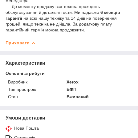
менеджера.
До моменту продажу вся техніка проходить
обслуговування й детальні тести. Ми надаємо
6 місяців
гарантії
на всю нашу техніку та 14 днів на повернення
грошей, якщо техніка не дійшла. За додаткову плату
гарантійний термін можна продовжити.
Приховати
Характеристики
Основні атрибути
Виробник
Xerox
Тип пристрою
БФП
Стан
Вживаний
Умови доставки
Нова Пошта
Самовивіз