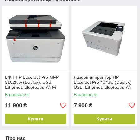
БФП HP LaserJet Pro MFP
Лазерний принтер HP
3102fdw (Duplex), USB,
LaserJet Pro 404dw (Duplex),
Ethernet, Bluetooth, Wi-Fi
USB, Ethernet, Bluetooth, Wi-
Fi
В наявності
В наявності
11 900
7 900
₴
₴
Купити
Купити
Про нас