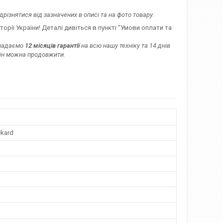
дрізнятися від зазначених в описі та на фото товару.
торії України! Деталі дивіться в пункті "Умови оплати та
 надаємо
12 місяців гарантії
на всю нашу техніку та 14 днів
мін можна продовжити.
ckard