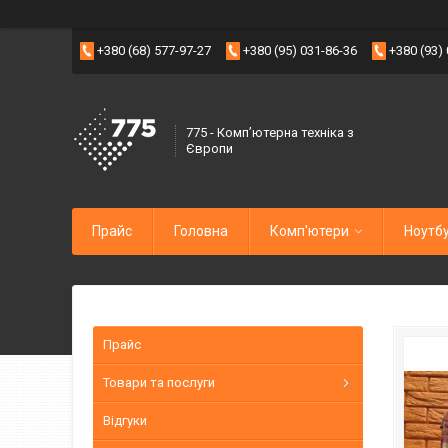
+380 (68) 577-97-27
+380 (95) 031-86-36
+380 (93)
775 - Компʼютерна техніка з
Європи
Прайс
Головна
Комп'ютери
Ноутб
Прайс
Товари та послуги
Відгуки