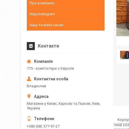
Про компанію
Наш Instagram
Наш Youtube канал
Контакти
775 - компʼютери з Європи
Владислав
Магазини у Києві, Харкові та Львові, Київ,
Україна
Корпус P
16GB DDR
+380 (68) 577-97-27