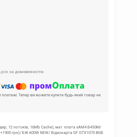
 днів
за домовленістю
і платежі. Тепер ви можете купити будь-який товар не
дер, 12 потоків, 16Mb Cache), мат. плата sAM4 B450M/
D +1900 грн)/ БЖ 600W NEW/ Відеокарта GF GTX1070 8GB