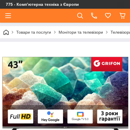
775 - Компʼютерна техніка з Європи
Товари та послуги
Монітори та телевізори
Телевізор