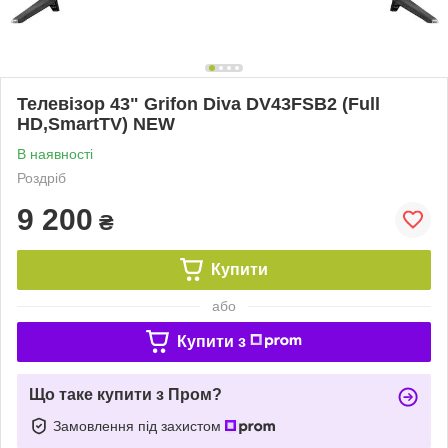
Телевізор 43" Grifon Diva DV43FSB2 (Full
HD,SmartTV) NEW
В наявності
Роздріб
9 200
₴
Купити
або
Купити з
Що таке купити з Пром?
Замовлення під захистом