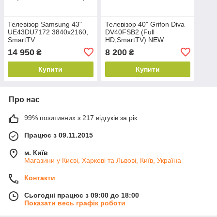
Телевізор Samsung 43"
Телевізор 40" Grifon Diva
UE43DU7172 3840x2160,
DV40FSB2 (Full
SmartTV
HD,SmartTV) NEW
14 950
8 200
₴
₴
Купити
Купити
Про нас
99% позитивних з 217 відгуків за рік
Працює з 09.11.2015
м. Київ
Магазини у Києві, Харкові та Львові, Київ, Україна
Контакти
Сьогодні працює з 09:00 до 18:00
Показати весь графік роботи