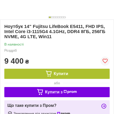
Ноутбук 14" Fujitsu LifeBook E5411, FHD IPS,
Intel Core i3-1115G4 4.1GHz, DDR4 8ГБ, 256ГБ
NVME, 4G LTE, Win11
В наявності
Роздріб
9 400
₴
Купити
або
Купити з
Що таке купити з Пром?
Замовлення під захистом