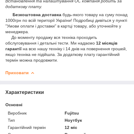
Встановлення та налаштування ОС компанія робить за
додаткову плату.
Безкоштовна доставка
будь-якого товару на суму понад
1000грн по всій території України! Подробиці дивіться у пункті
"Умови оплати і доставки" в картці товару, або уточнюйте у
менеджера.
До моменту продажу вся техніка проходить
обслуговування і детальні тести. Ми надаємо
12 місяців
гарантії
на всю нашу техніку і 14 днів на повернення грошей,
якщо техніка не підійшла. За додаткову плату гарантійний
термін можна продовжити.
Приховати
Характеристики
Основні
Виробник
Fujitsu
Тип
Ноутбук
Гарантійний термін
12 міс