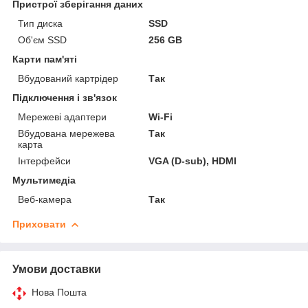
Пристрої зберігання даних
Тип диска
SSD
Об'єм SSD
256 GB
Карти пам'яті
Вбудований картрідер
Так
Підключення і зв'язок
Мережеві адаптери
Wi-Fi
Вбудована мережева
Так
карта
Інтерфейси
VGA (D-sub), HDMI
Мультимедіа
Веб-камера
Так
Приховати
Умови доставки
Нова Пошта