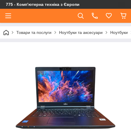
775 - Компʼютерна техніка з Європи
Товари та послуги
Ноутбуки та аксесуари
Ноутбуки