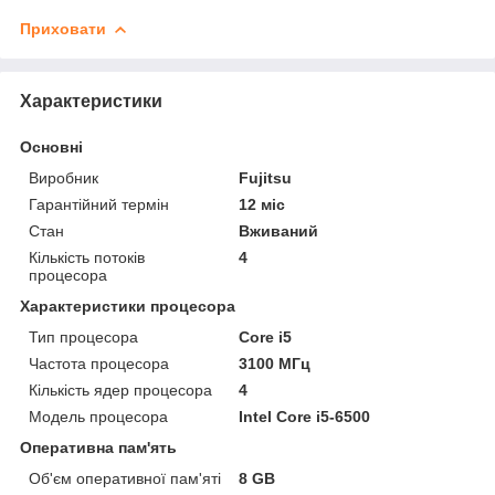
Приховати
Характеристики
Основні
Виробник
Fujitsu
Гарантійний термін
12 міс
Стан
Вживаний
Кількість потоків
4
процесора
Характеристики процесора
Тип процесора
Core i5
Частота процесора
3100 МГц
Кількість ядер процесора
4
Модель процесора
Intel Core i5-6500
Оперативна пам'ять
Об'єм оперативної пам'яті
8 GB