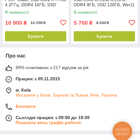
4.2ГГц, DDR4 16ГБ, SSD
DDR4 8ГБ, SSD 120ГБ, Win11
512ГБ, Win10
В наявності
В наявності
10 900
5 700
₴
₴
11 700 ₴
6 100 ₴
Купити
Купити
Про нас
99% позитивних з 217 відгуків за рік
Працює з 09.11.2015
м. Київ
Магазини у Києві, Харкові та Львові, Київ, Україна
Контакти
Сьогодні працює з 09:00 до 18:00
Показати весь графік роботи
КНОПКА
ЗВ'ЯЗКУ