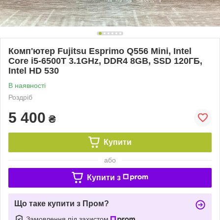
Комп'ютер Fujitsu Esprimo Q556 Mini, Intel
Core i5-6500T 3.1GHz, DDR4 8GB, SSD 120ГБ,
Intel HD 530
В наявності
Роздріб
5 400
₴
Купити
або
Купити з
Що таке купити з Пром?
Замовлення під захистом