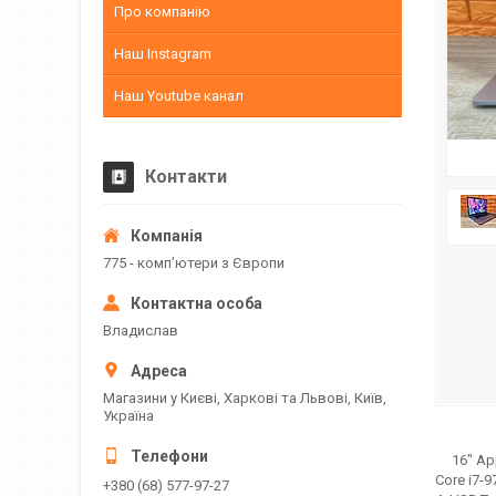
Про компанію
Наш Instagram
Наш Youtube канал
Контакти
775 - компʼютери з Європи
Владислав
Магазини у Києві, Харкові та Львові, Київ,
Україна
16" Appl
Core i7-
+380 (68) 577-97-27