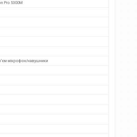
n Pro 5300M
'єм мікрофон/навушники