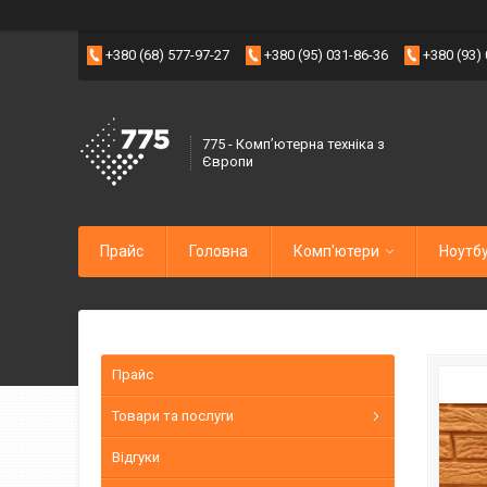
+380 (68) 577-97-27
+380 (95) 031-86-36
+380 (93)
775 - Компʼютерна техніка з
Європи
Прайс
Головна
Комп'ютери
Ноутб
Прайс
Товари та послуги
Відгуки