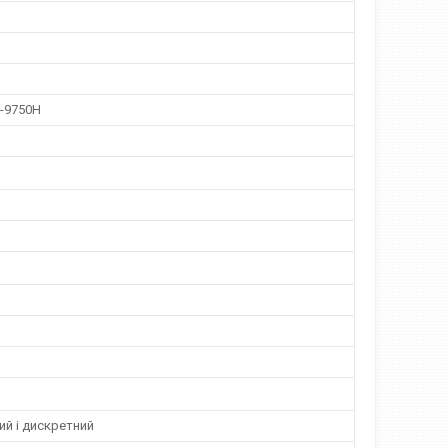
i7-9750H
ий і дискретний