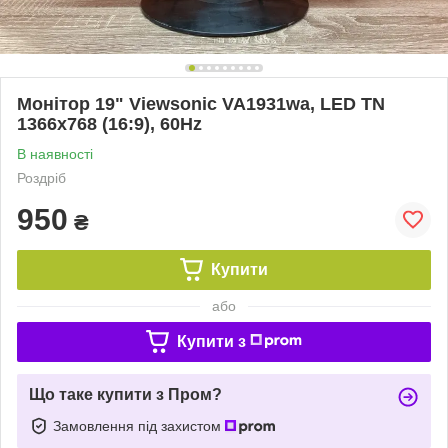
Монітор 19" Viewsonic VA1931wa, LED TN
1366x768 (16:9), 60Hz
В наявності
Роздріб
950
₴
Купити
або
Купити з
Що таке купити з Пром?
Замовлення під захистом