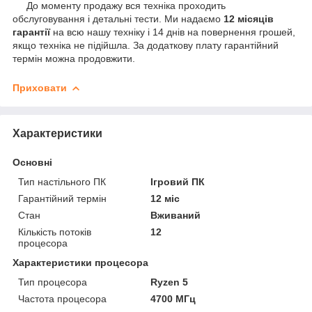
До моменту продажу вся техніка проходить
обслуговування і детальні тести. Ми надаємо
12 місяців
гарантії
на всю нашу техніку і 14 днів на повернення грошей,
якщо техніка не підійшла. За додаткову плату гарантійний
термін можна продовжити.
Приховати
Характеристики
Основні
Тип настільного ПК
Ігровий ПК
Гарантійний термін
12 міс
Стан
Вживаний
Кількість потоків
12
процесора
Характеристики процесора
Тип процесора
Ryzen 5
Частота процесора
4700 МГц