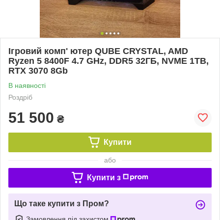
Ігровий комп' ютер QUBE CRYSTAL, AMD
Ryzen 5 8400F 4.7 GHz, DDR5 32ГБ, NVME 1TB,
RTX 3070 8Gb
В наявності
Роздріб
51 500
₴
Купити
або
Купити з
Що таке купити з Пром?
Замовлення під захистом