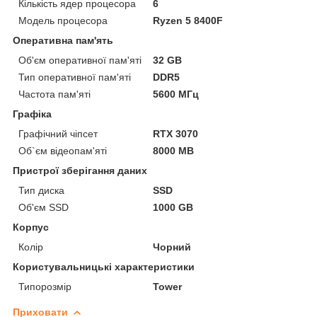
Кількість ядер процесора
6
Модель процесора
Ryzen 5 8400F
Оперативна пам'ять
Об'єм оперативної пам'яті
32 GB
Тип оперативної пам'яті
DDR5
Частота пам'яті
5600 МГц
Графіка
Графічний чіпсет
RTX 3070
Об`єм відеопам'яті
8000 MB
Пристрої зберігання даних
Тип диска
SSD
Об'єм SSD
1000 GB
Корпус
Колір
Чорний
Користувальницькі характеристики
Типорозмір
Tower
Приховати