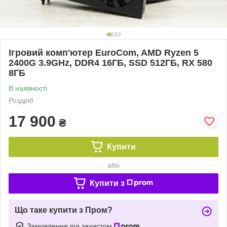
Ігровий комп'ютер EuroCom, AMD Ryzen 5
2400G 3.9GHz, DDR4 16ГБ, SSD 512ГБ, RX 580
8ГБ
В наявності
Роздріб
17 900
₴
Купити
або
Купити з
Що таке купити з Пром?
Замовлення під захистом