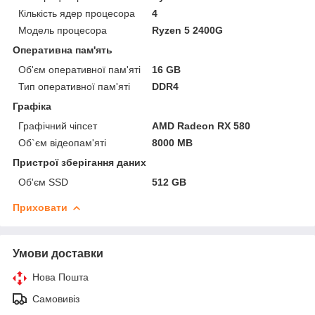
Кількість ядер процесора
4
Модель процесора
Ryzen 5 2400G
Оперативна пам'ять
Об'єм оперативної пам'яті
16 GB
Тип оперативної пам'яті
DDR4
Графіка
Графічний чіпсет
AMD Radeon RX 580
Об`єм відеопам'яті
8000 MB
Пристрої зберігання даних
Об'єм SSD
512 GB
Приховати
Умови доставки
Нова Пошта
Самовивіз