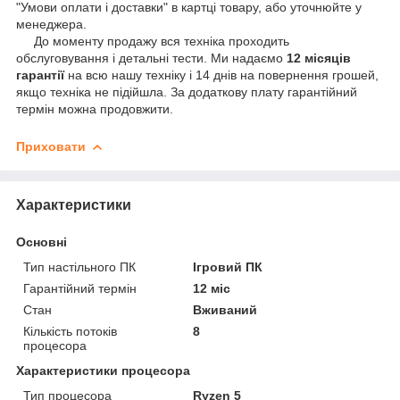
"Умови оплати і доставки" в картці товару, або уточнюйте у
менеджера.
До моменту продажу вся техніка проходить
обслуговування і детальні тести. Ми надаємо
12 місяців
гарантії
на всю нашу техніку і 14 днів на повернення грошей,
якщо техніка не підійшла. За додаткову плату гарантійний
термін можна продовжити.
Приховати
Характеристики
Основні
Тип настільного ПК
Ігровий ПК
Гарантійний термін
12 міс
Стан
Вживаний
Кількість потоків
8
процесора
Характеристики процесора
Тип процесора
Ryzen 5