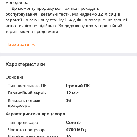
менеджера.
До моменту продажу вся техніка проходить
обслуговування і детальні тести. Ми надаємо
12 місяців
гарантії
на всю нашу техніку і 14 днів на повернення грошей,
якщо техніка не підійшла. За додаткову плату гарантійний
термін можна продовжити.
Приховати
Характеристики
Основні
Тип настільного ПК
Ігровий ПК
Гарантійний термін
12 міс
Кількість потоків
16
процесора
Характеристики процесора
Тип процесора
Core i5
Частота процесора
4700 МГц
Кількість ядер процесора
10