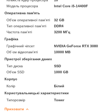
Модель процесора
Intel Core i5-14400F
Оперативна пам'ять
Об'єм оперативної пам'яті
32 GB
Тип оперативної пам'яті
DDR4
Частота пам'яті
3200 МГц
Графіка
Графічний чіпсет
NVIDIA GeForce RTX 3080
Об`єм відеопам'яті
10000 MB
Пристрої зберігання даних
Тип диска
SSD
Об'єм SSD
1000 GB
Корпус
Колір
Білий
Користувальницькі характеристики
Типорозмір
Tower
Приховати