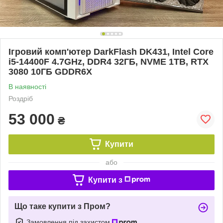
Ігровий комп'ютер DarkFlash DK431, Intel Core
i5-14400F 4.7GHz, DDR4 32ГБ, NVME 1TB, RTX
3080 10ГБ GDDR6X
В наявності
Роздріб
53 000
₴
Купити
або
Купити з
Що таке купити з Пром?
Замовлення під захистом