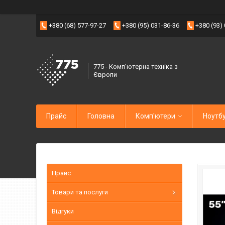
+380 (68) 577-97-27
+380 (95) 031-86-36
+380 (93)
775 - Компʼютерна техніка з
Європи
Прайс
Головна
Комп'ютери
Ноутб
Прайс
Товари та послуги
Відгуки