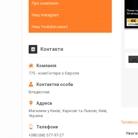
Про компанію
Наш Instagram
Наш Youtube канал
Контакти
775 - компʼютери з Європи
Владислав
Магазини у Києві, Харкові та Львові, Київ,
Україна
Телевіз
Увага! 
+380 (68) 577-97-27