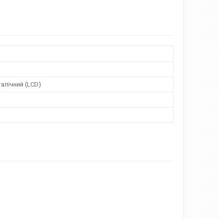
алічний (LCD)