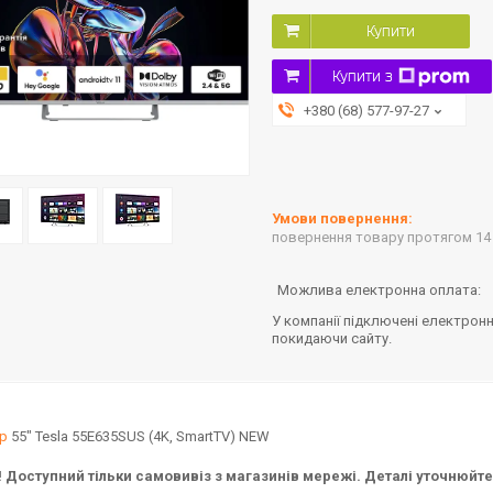
Купити
Купити з
+380 (68) 577-97-27
повернення товару протягом 14
У компанії підключені електронн
покидаючи сайту.
ор
55" Tesla 55E635SUS (4K, SmartTV) NEW
Доступний тільки самовивіз з магазинів мережі. Деталі уточнюйте