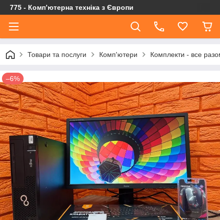
775 - Компʼютерна техніка з Європи
Товари та послуги
Комп'ютери
Комплекти - все разо
–6%