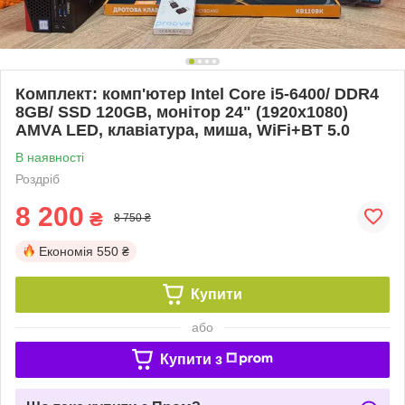
Комплект: комп'ютер Intel Core i5-6400/ DDR4
8GB/ SSD 120GB, монітор 24" (1920x1080)
AMVA LED, клавіатура, миша, WiFi+BT 5.0
В наявності
Роздріб
8 200
₴
8 750 ₴
Економія
550 ₴
Купити
або
Купити з