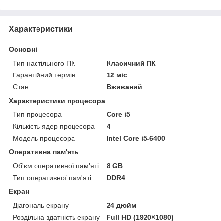
Характеристики
Основні
Тип настільного ПК
Класичний ПК
Гарантійний термін
12 міс
Стан
Вживаний
Характеристики процесора
Тип процесора
Core i5
Кількість ядер процесора
4
Модель процесора
Intel Core i5-6400
Оперативна пам'ять
Об'єм оперативної пам'яті
8 GB
Тип оперативної пам'яті
DDR4
Екран
Діагональ екрану
24 дюйм
Роздільна здатність екрану
Full HD (1920×1080)