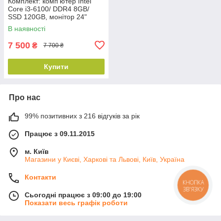
Комплект: комп'ютер Intel
Core i3-6100/ DDR4 8GB/
SSD 120GB, монітор 24"
(1920x1080) AMVA LED,
В наявності
клавіатура, миша, WiFi + BT
5.0
7 500
₴
7 700 ₴
Купити
Про нас
99% позитивних з 216 відгуків за рік
Працює з 09.11.2015
м. Київ
Магазини у Києві, Харкові та Львові, Київ, Україна
Контакти
КНОПКА
ЗВ'ЯЗКУ
Сьогодні працює з 09:00 до 19:00
Показати весь графік роботи