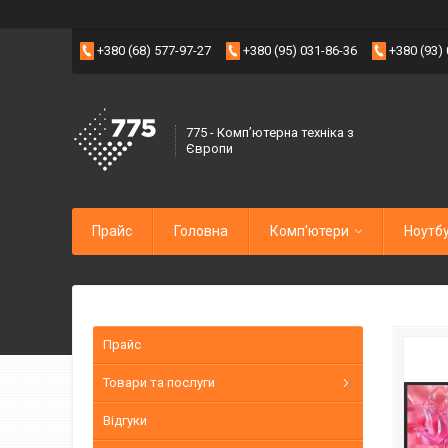
+380 (68) 577-97-27
+380 (95) 031-86-36
+380 (93)
775 - Компʼютерна техніка з
Європи
Прайс
Головна
Комп'ютери
Ноутб
Прайс
Товари та послуги
Відгуки