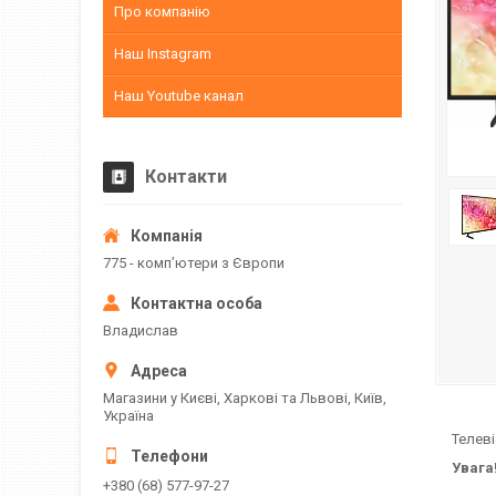
Про компанію
Наш Instagram
Наш Youtube канал
Контакти
775 - компʼютери з Європи
Владислав
Магазини у Києві, Харкові та Львові, Київ,
Україна
Телевіз
Увага! 
+380 (68) 577-97-27