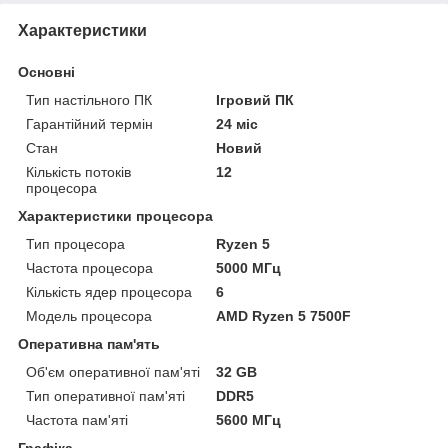
Характеристики
Основні
Тип настільного ПК
Ігровий ПК
Гарантійний термін
24 міс
Стан
Новий
Кількість потоків
12
процесора
Характеристики процесора
Тип процесора
Ryzen 5
Частота процесора
5000 МГц
Кількість ядер процесора
6
Модель процесора
AMD Ryzen 5 7500F
Оперативна пам'ять
Об'єм оперативної пам'яті
32 GB
Тип оперативної пам'яті
DDR5
Частота пам'яті
5600 МГц
Графіка