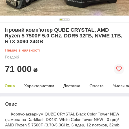
Ігровий комп'ютер QUBE CRYSTAL, AMD
Ryzen 5 7500F 5.0 GHz, DDR5 32ГБ, NVME 1TB,
RTX 3090 24GB
Немає в наявності
Роздріб
71 000
₴
Опис
Характеристики
Доставка
Оплата
Умови п
Опис
Корпус-аквариум QUBE CRYSTAL Black Color Tower NEW
(замена на Darkflash DK431 White Color Tower NEW - 0 грн)/
AMD Ryzen 5 7500F (3.70-5.0GHz, 6 ядер, 12 потоков, 32mb