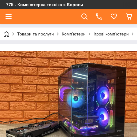
775 - Компʼютерна техніка з Європи
Товари та послуги
Комп'ютери
Ігрові компʼютери