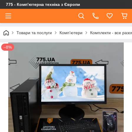
775 - Компʼютерна техніка з Європи
Товари та послуги
Комп'ютери
Комплекти - все разо
–8%