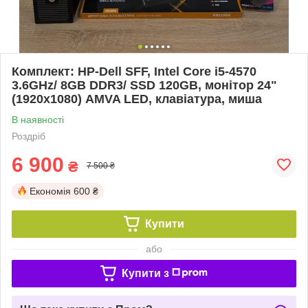
Комплект: HP-Dell SFF, Intel Core i5-4570
3.6GHz/ 8GB DDR3/ SSD 120GB, монітор 24"
(1920x1080) AMVA LED, клавіатура, миша
В наявності
Роздріб
6 900
₴
7 500 ₴
Економія
600 ₴
Купити
або
Купити з