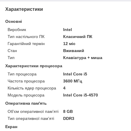
Характеристики
Основні
Виробник
Intel
Тип настільного ПК
Класичний ПК
Гарантійний термін
12 міс
Стан
Вживаний
Тип
Клавіатура + миша
Характеристики процесора
Тип процесора
Intel Core i5
Частота процесора
3600 МГц
Кількість ядер процесора
4
Модель процесора
Intel Core i5-4570
Оперативна пам'ять
Об'єм оперативної пам'яті
8 GB
Тип оперативної пам'яті
DDR3
Екран