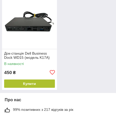
Док-станція Dell Business
Dock WD15 (модель K17A)
В наявності
450
₴
Купити
Про нас
99% позитивних з 217 відгуків за рік