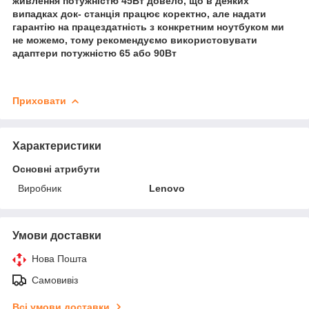
живлення потужністю 45Вт довело, що в деяких
випадках док- станція працює коректно, але надати
гарантію на працездатність з конкретним ноутбуком ми
не можемо, тому рекомендуємо використовувати
адаптери потужністю 65 або 90Вт
Приховати
Характеристики
Основні атрибути
Виробник
Lenovo
Умови доставки
Нова Пошта
Самовивіз
Всі умови доставки