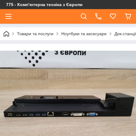
775 - Компʼютерна техніка з Європи
Товари та послуги
Ноутбуки та аксесуари
Док-станці