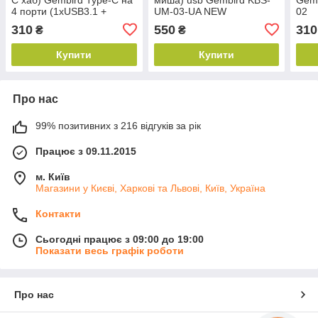
4 порти (1xUSB3.1 +
UM-03-UA NEW
02
3xUSB2.0), метал, срiбний
310
550
310
₴
₴
Купити
Купити
Про нас
99% позитивних з 216 відгуків за рік
Працює з 09.11.2015
м. Київ
Магазини у Києві, Харкові та Львові, Київ, Україна
Контакти
Сьогодні працює з 09:00 до 19:00
Показати весь графік роботи
Про нас