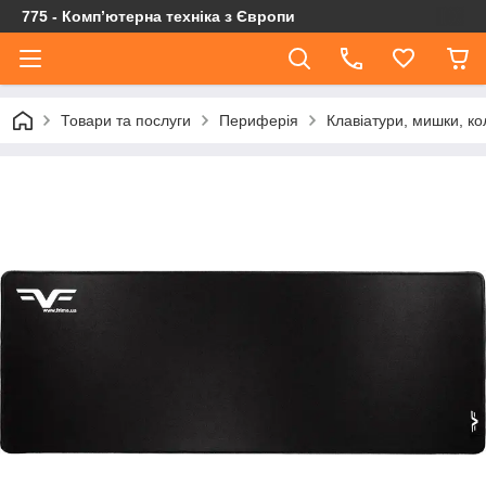
775 - Компʼютерна техніка з Європи
Товари та послуги
Периферія
Клавіатури, мишки, ко