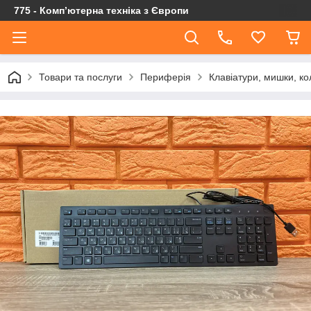
775 - Компʼютерна техніка з Європи
Товари та послуги
Периферія
Клавіатури, мишки, ко