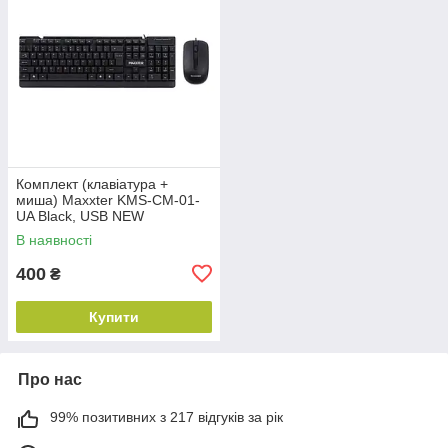
Комплект (клавіатура +
миша) Maxxter KMS-CM-01-
UA Black, USB NEW
В наявності
400
₴
Купити
Про нас
99% позитивних з 217 відгуків за рік