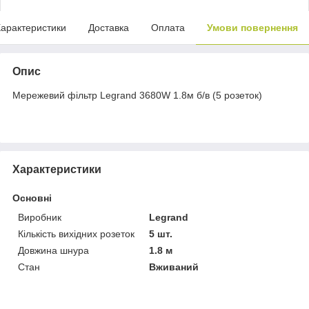
арактеристики
Доставка
Оплата
Умови повернення
Опис
Мережевий фільтр Legrand 3680W 1.8м б/в (5 розеток)
Характеристики
Основні
Виробник
Legrand
Кількість вихідних розеток
5 шт.
Довжина шнура
1.8 м
Стан
Вживаний