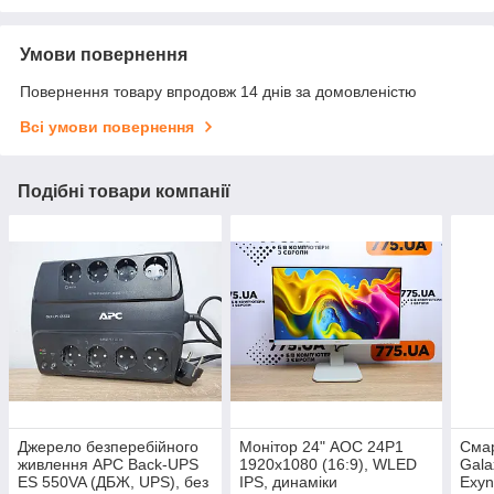
Умови повернення
Повернення товару впродовж 14 днів за домовленістю
Всі умови повернення
Подібні товари компанії
Джерело безперебійного
Монітор 24" AOC 24P1
Сма
живлення APC Back-UPS
1920x1080 (16:9), WLED
Gala
ES 550VA (ДБЖ, UPS), без
IPS, динаміки
Exyn