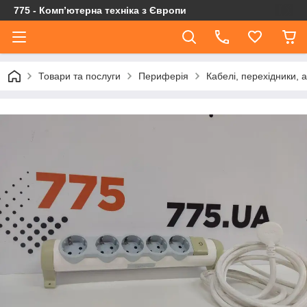
775 - Компʼютерна техніка з Європи
Товари та послуги
Периферія
Кабелі, перехідники, 