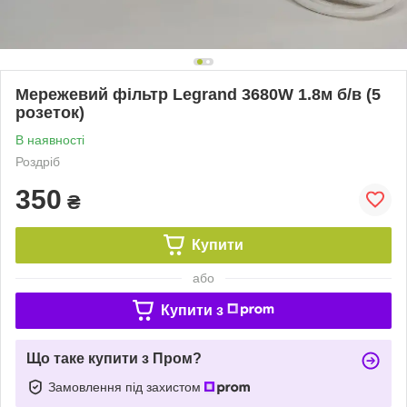
Мережевий фільтр Legrand 3680W 1.8м б/в (5
розеток)
В наявності
Роздріб
350
₴
Купити
або
Купити з
Що таке купити з Пром?
Замовлення під захистом