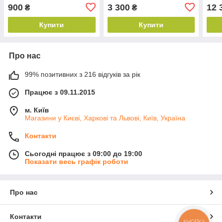
АКБ
Sup
900
3 300
12 
₴
₴
(234
2 S
Купити
Купити
Про нас
99% позитивних з 216 відгуків за рік
Працює з 09.11.2015
м. Київ
Магазини у Києві, Харкові та Львові, Київ, Україна
Контакти
Сьогодні працює з 09:00 до 19:00
Показати весь графік роботи
Про нас
Контакти
КНОПКА