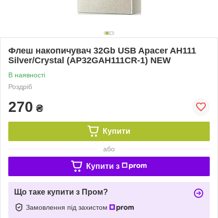
Флеш накопичувач 32Gb USB Apacer AH111
Silver/Crystal (AP32GAH111CR-1) NEW
В наявності
Роздріб
270
₴
Купити
або
Купити з
Що таке купити з Пром?
Замовлення під захистом