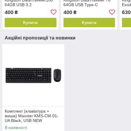
64GB USB 3.2
64GB USB Type-C
Exod
(DT100G3/64GB) NEW
(DT70/64GB) NEW
(DT
400
400
630
₴
₴
Купити
Купити
Акційні пропозиції та новинки
Комплект (клавіатура +
миша) Maxxter KMS-CM-01-
UA Black, USB NEW
В наявності