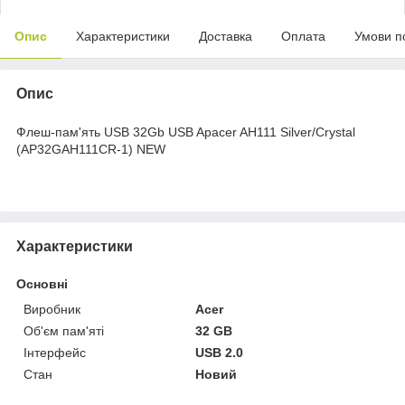
Опис
Характеристики
Доставка
Оплата
Умови п
Опис
Флеш-пам'ять USB 32Gb USB Apacer AH111 Silver/Crystal
(AP32GAH111CR-1) NEW
Характеристики
Основні
Виробник
Acer
Об'єм пам'яті
32 GB
Інтерфейс
USB 2.0
Стан
Новий