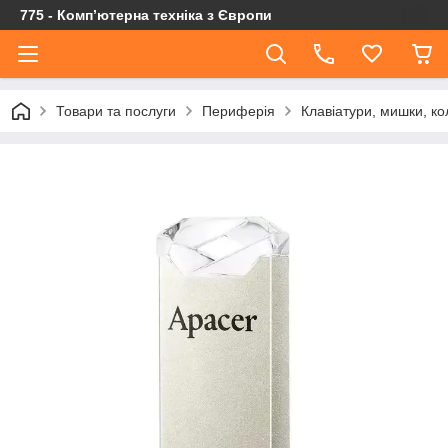
775 - Компʼютерна техніка з Європи
Товари та послуги
Периферія
Клавіатури, мишки, ко