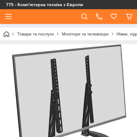
775 - Компʼютерна техніка з Європи
Товари та послуги
Монітори та телевізори
Ніжки, під